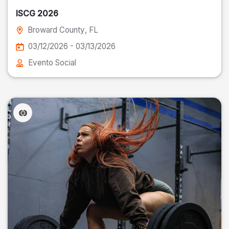
ISCG 2026
Broward County
, FL
03/12/2026 - 03/13/2026
Evento Social