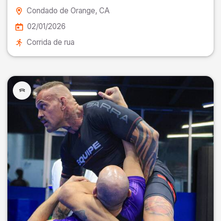
Condado de Orange
, CA
02/01/2026
Corrida de rua