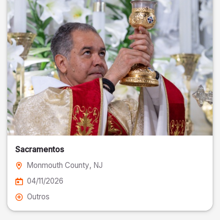
Sacramentos
Monmouth County
, NJ
04/11/2026
Outros