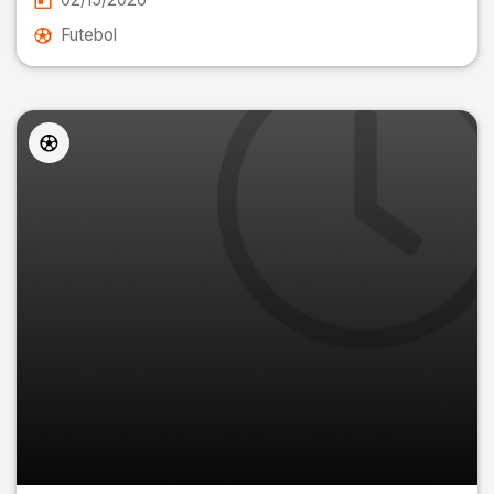
Futebol