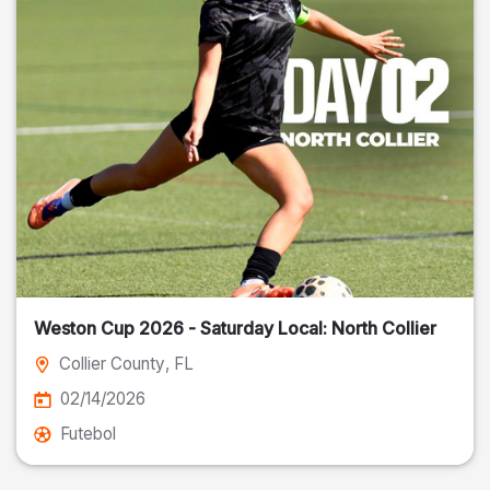
Weston Cup 2026 - Saturday Local: North Collier
Collier County
, FL
02/14/2026
Futebol