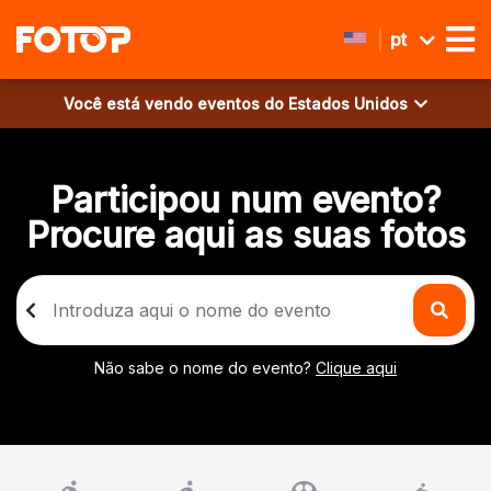
pt
Você está vendo eventos do
Estados Unidos
Participou num evento?
Procure aqui as suas fotos
Não sabe o nome do evento?
Clique aqui