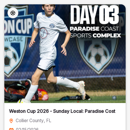
Weston Cup 2026 - Sunday Local: Paradise Cost
Collier County
, FL
02/15/2026