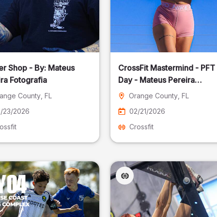
er Shop - By: Mateus
CrossFit Mastermind - PFT
ra Fotografia
Day - Mateus Pereira
Fotografia
ange County
, FL
Orange County
, FL
/23/2026
02/21/2026
ossfit
Crossfit