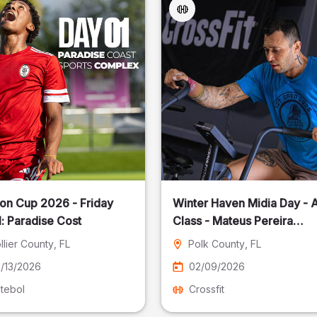
on Cup 2026 - Friday
Winter Haven Midia Day - A
: Paradise Cost
Class - Mateus Pereira
Fotografia
llier County
, FL
Polk County
, FL
/13/2026
02/09/2026
tebol
Crossfit