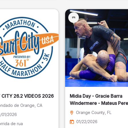
SURF CITY 26.2 VIDEOS 2026
Midia Day - Gracie Barra
Windermere - Mateus Pere
ndado de Orange
, CA
Fotografia
Orange County
, FL
/01/2026
01/22/2026
rrida de rua