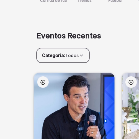
Corrida de rua
Treinos
Futebol
Eventos Recentes
Categoria:
Todos