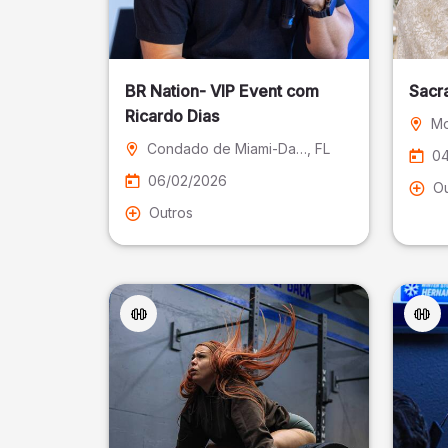
BR Nation- VIP Event com
Sacr
Ricardo Dias
Mo
Condado de Miami-Dade
, FL
04
06/02/2026
Ou
Outros