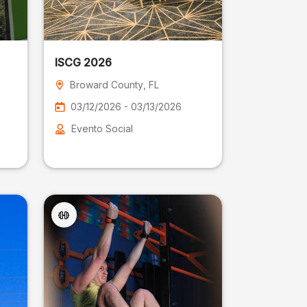
ISCG 2026
Broward County
, FL
03/12/2026 - 03/13/2026
Evento Social