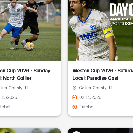
on Cup 2026 - Sunday
Weston Cup 2026 - Saturd
Local: North Collier
Local: Paradise Cost
llier County
, FL
Collier County
, FL
/15/2026
02/14/2026
tebol
Futebol