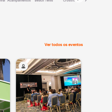
ival
Acampamentos
Beach Tênis
Crossfit
Arte Marcial
Ver todos os eventos