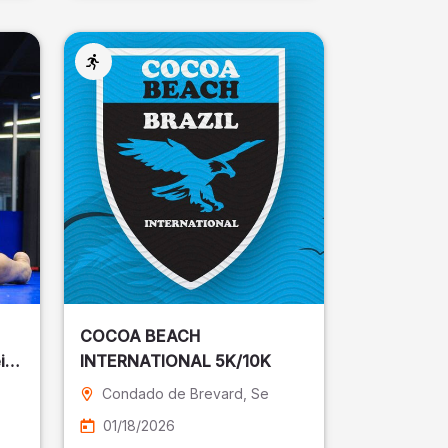
COCOA BEACH
ira
INTERNATIONAL 5K/10K
Condado de Brevard
, Se
01/18/2026