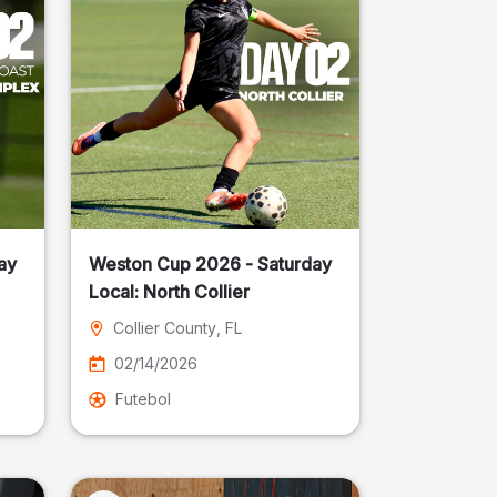
ay
Weston Cup 2026 - Saturday
Local: North Collier
Collier County
, FL
02/14/2026
Futebol