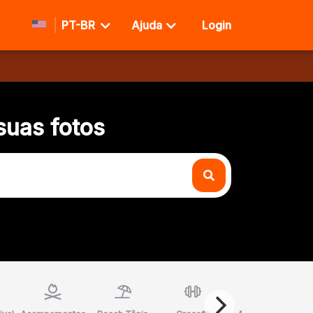
PT-BR
Ajuda
Login
suas fotos