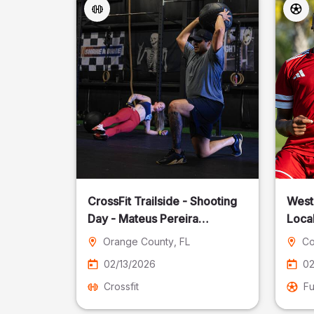
CrossFit Trailside - Shooting
West
Day - Mateus Pereira
Local
Fotografia
Orange County
, FL
Co
02/13/2026
02
Crossfit
Fu