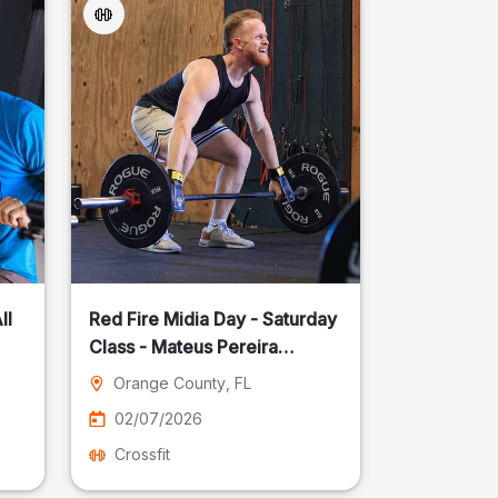
ll
Red Fire Midia Day - Saturday
Class - Mateus Pereira
Fotografia
Orange County
, FL
02/07/2026
Crossfit