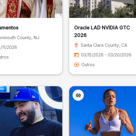
amentos
Oracle LAD NVIDIA GTC
2026
nmouth County
, NJ
Santa Clara County
, CA
/11/2026
03/15/2026 - 03/20/2026
tros
Outros