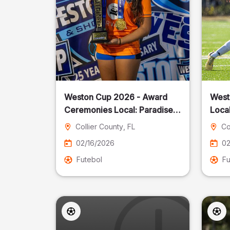
Weston Cup 2026 - Award
West
Ceremonies Local: Paradise
Local
Cost
Collier County
, FL
Co
02/16/2026
02
Futebol
Fu