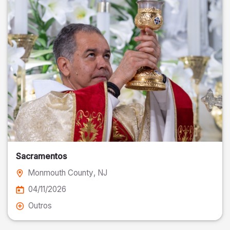
Sacramentos
Monmouth County
, NJ
04/11/2026
Outros