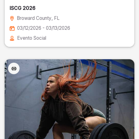
ISCG 2026
Broward County
, FL
03/12/2026 - 03/13/2026
Evento Social