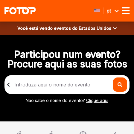
pt
Você está vendo eventos do
Estados Unidos
Participou num evento?
Procure aqui as suas fotos
Não sabe o nome do evento?
Clique aqui