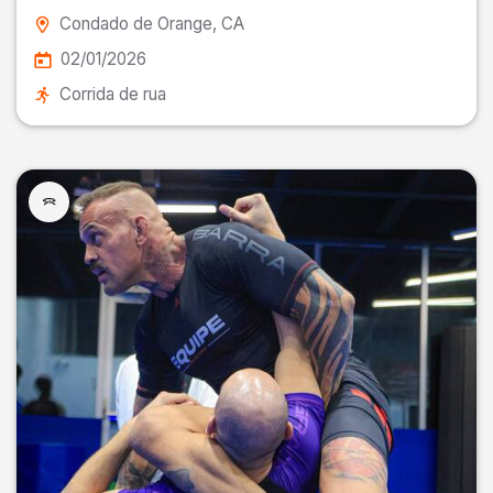
Condado de Orange
, CA
02/01/2026
Corrida de rua