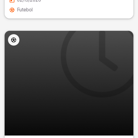
Futebol