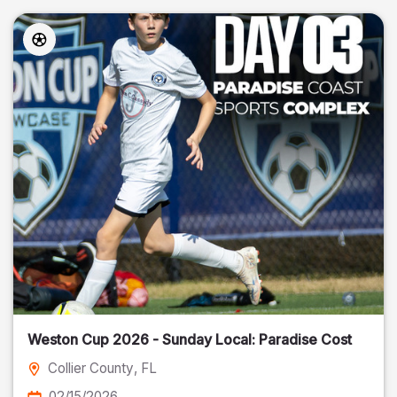
Weston Cup 2026 - Sunday Local: Paradise Cost
Collier County
, FL
02/15/2026