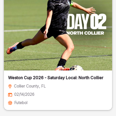
Weston Cup 2026 - Saturday Local: North Collier
Collier County
, FL
02/14/2026
Futebol