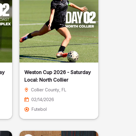
ay
Weston Cup 2026 - Saturday
Local: North Collier
Collier County
, FL
02/14/2026
Futebol