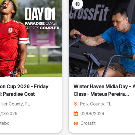
on Cup 2026 - Friday
Winter Haven Midia Day - A
: Paradise Cost
Class - Mateus Pereira
Fotografia
llier County
, FL
Polk County
, FL
/13/2026
02/09/2026
tebol
Crossfit