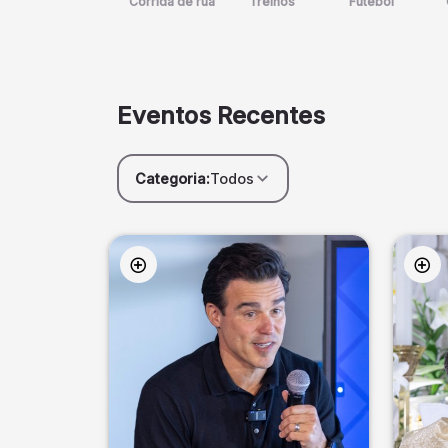
Corrida de rua
Treinos
Futebol
Eventos Recentes
Categoria:
Todos