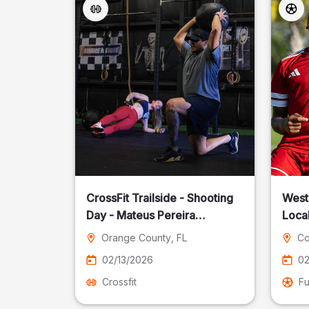
CrossFit Trailside - Shooting
West
Day - Mateus Pereira
Local
Fotografia
Orange County
, FL
Co
02/13/2026
02
Crossfit
Fu