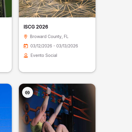
ISCG 2026
Broward County
, FL
03/12/2026 - 03/13/2026
Evento Social