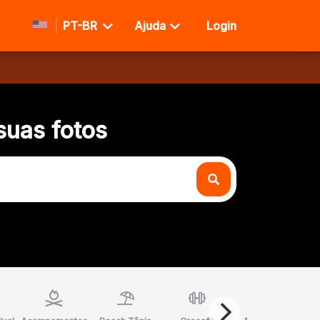
PT-BR
Ajuda
Login
suas fotos