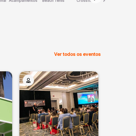
ival
Acampamentos
Beach Tênis
Crossfit
Arte Marcial
Ver todos os eventos