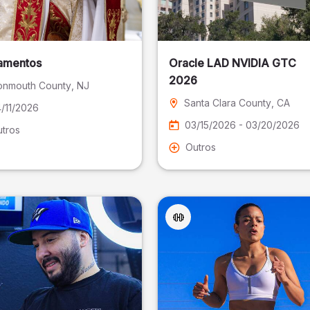
amentos
Oracle LAD NVIDIA GTC
2026
nmouth County
, NJ
Santa Clara County
, CA
/11/2026
03/15/2026 - 03/20/2026
tros
Outros