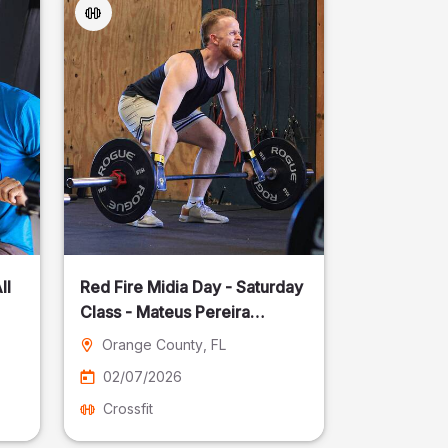
ll
Red Fire Midia Day - Saturday
Class - Mateus Pereira
Fotografia
Orange County
, FL
02/07/2026
Crossfit