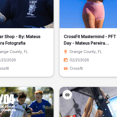
er Shop - By: Mateus
CrossFit Mastermind - PFT
ra Fotografia
Day - Mateus Pereira
Fotografia
ange County
, FL
Orange County
, FL
/23/2026
02/21/2026
ossfit
Crossfit