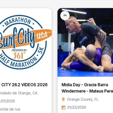
SURF CITY 26.2 VIDEOS 2026
Midia Day - Gracie Barra
Windermere - Mateus Pere
ndado de Orange
, CA
Fotografia
Orange County
, FL
/01/2026
01/22/2026
rrida de rua