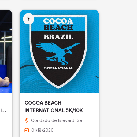
COCOA BEACH
ira
INTERNATIONAL 5K/10K
Condado de Brevard
, Se
01/18/2026