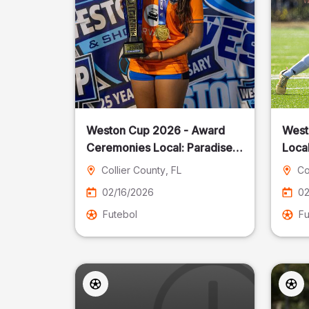
Weston Cup 2026 - Award
West
Ceremonies Local: Paradise
Local
Cost
Collier County
, FL
Co
02/16/2026
02
Futebol
Fu