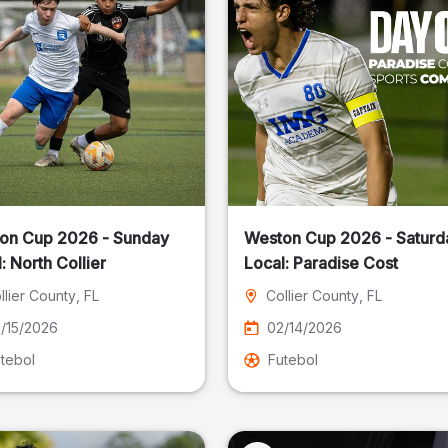
on Cup 2026 - Sunday
Weston Cup 2026 - Saturd
Local: North Collier
Local: Paradise Cost
llier County
, FL
Collier County
, FL
/15/2026
02/14/2026
tebol
Futebol