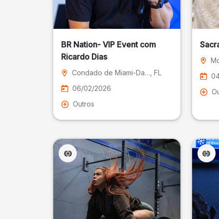
BR Nation- VIP Event com
Sacr
Ricardo Dias
Mo
Condado de Miami-Dade
, FL
04
06/02/2026
Ou
Outros