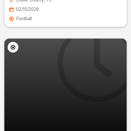
02/15/2026
Football