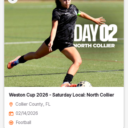
Weston Cup 2026 - Saturday Local: North Collier
Collier County
, FL
02/14/2026
Football