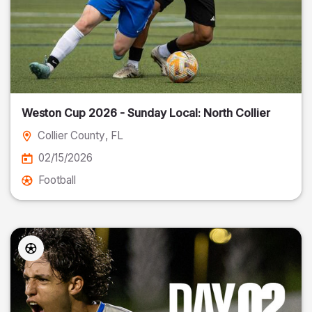
Weston Cup 2026 - Sunday Local: North Collier
Collier County
, FL
02/15/2026
Football