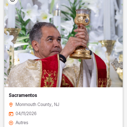
Sacramentos
Monmouth County
, NJ
04/11/2026
Autres