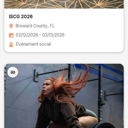
ISCG 2026
Broward County
, FL
03/12/2026 - 03/13/2026
Événement social