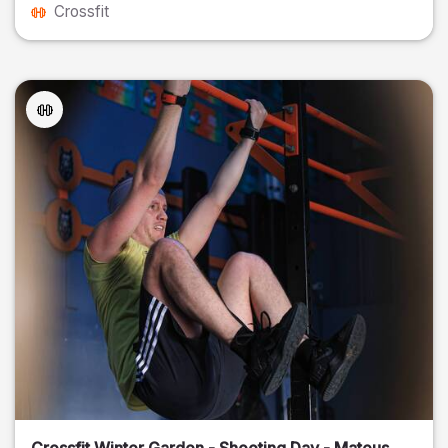
Crossfit