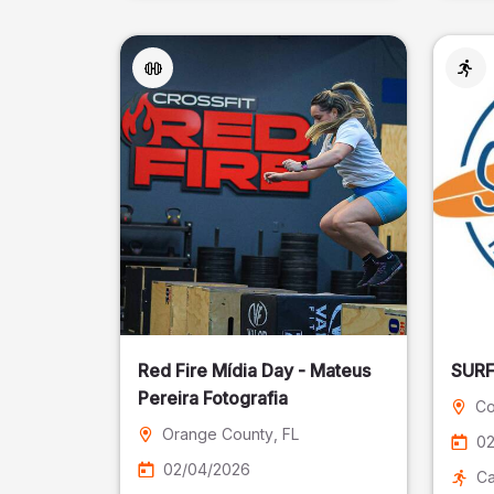
Red Fire Mídia Day - Mateus
Pereira Fotografia
Co
Orange County
, FL
02
02/04/2026
Ca