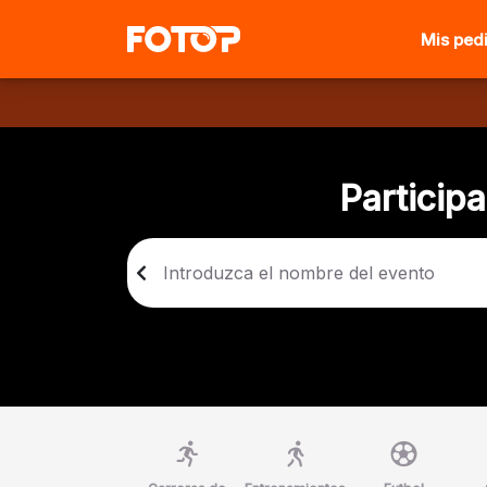
Mis ped
Particip