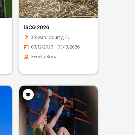
ISCG 2026
Broward County
, FL
03/12/2026 - 03/13/2026
Evento Social