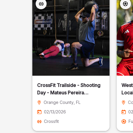
CrossFit Trailside - Shooting
West
Day - Mateus Pereira
Local
Fotografia
Orange County
, FL
Co
02/13/2026
02
Crossfit
Fu