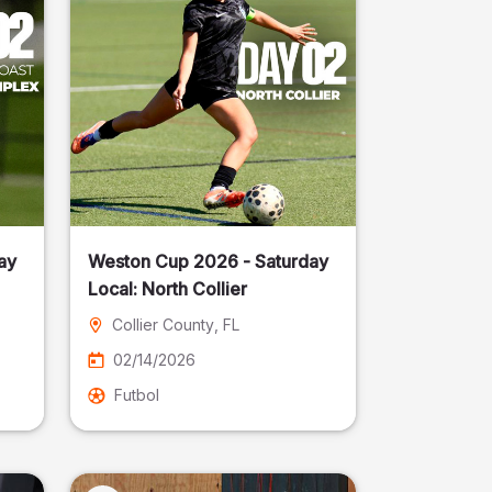
ay
Weston Cup 2026 - Saturday
Local: North Collier
Collier County
, FL
02/14/2026
Futbol