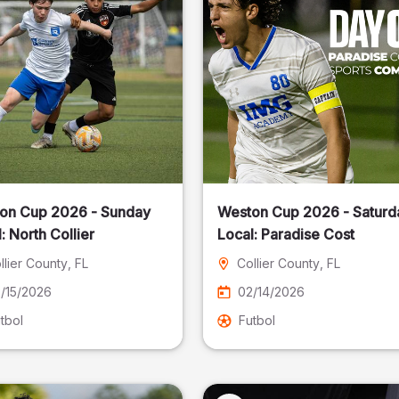
on Cup 2026 - Sunday
Weston Cup 2026 - Saturd
Local: North Collier
Local: Paradise Cost
llier County
, FL
Collier County
, FL
/15/2026
02/14/2026
tbol
Futbol