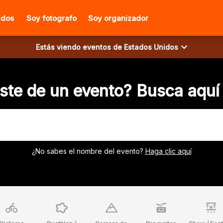
idos
Soy fotografo
Soy organizador
Estás viendo eventos de
Estados Unidos
aste de un evento? Busca aquí 
¿No sabes el nombre del evento?
Haga clic aquí