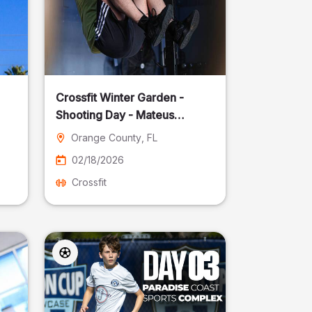
Crossfit Winter Garden -
Shooting Day - Mateus
Pereira Fotografia
Orange County
, FL
02/18/2026
Crossfit