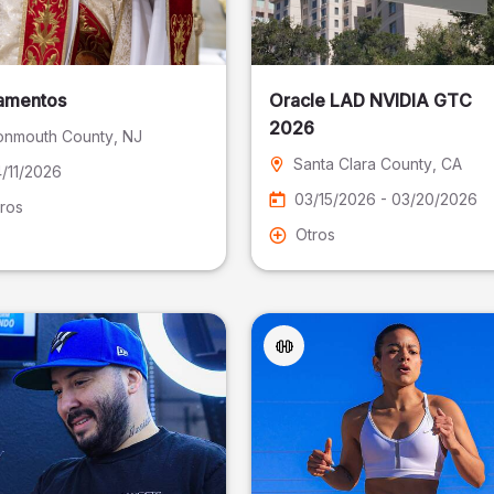
amentos
Oracle LAD NVIDIA GTC
2026
nmouth County
, NJ
Santa Clara County
, CA
/11/2026
03/15/2026 - 03/20/2026
ros
Otros