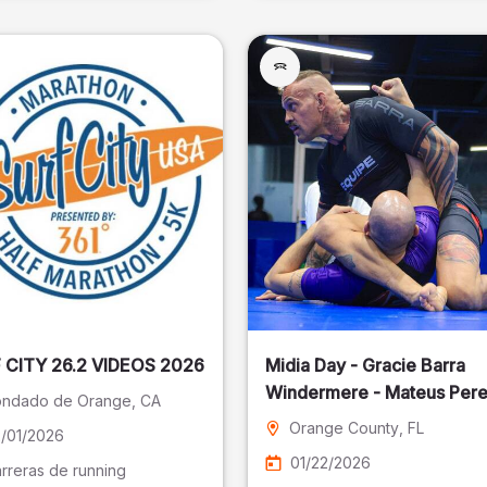
SURF CITY 26.2 VIDEOS 2026
Midia Day - Gracie Barra
Windermere - Mateus Pere
ndado de Orange
, CA
Fotografia
Orange County
, FL
/01/2026
01/22/2026
rreras de running