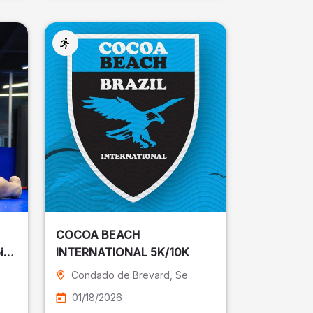
COCOA BEACH
ira
INTERNATIONAL 5K/10K
Condado de Brevard
, Se
01/18/2026