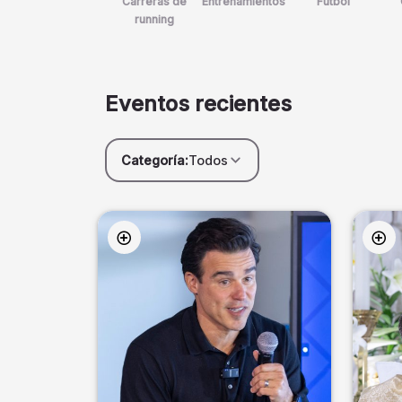
Carreras de
Entrenamientos
Futbol
running
Eventos recientes
Categoría:
Todos