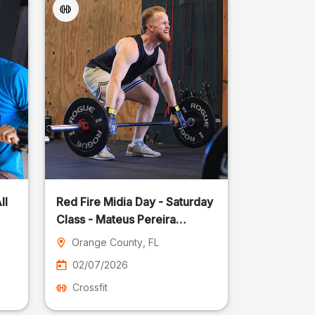
ll
Red Fire Midia Day - Saturday
Class - Mateus Pereira
Fotografia
Orange County
, FL
02/07/2026
Crossfit