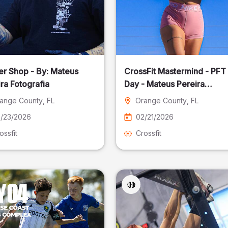
er Shop - By: Mateus
CrossFit Mastermind - PFT
ra Fotografia
Day - Mateus Pereira
Fotografia
ange County
, FL
Orange County
, FL
/23/2026
02/21/2026
ossfit
Crossfit