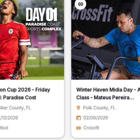
on Cup 2026 - Friday
Winter Haven Midia Day - A
: Paradise Cost
Class - Mateus Pereira
Fotografia
llier County
, FL
Polk County
, FL
/13/2026
02/09/2026
tbol
Crossfit