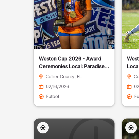
Weston Cup 2026 - Award
West
Ceremonies Local: Paradise
Local
Cost
Collier County
, FL
Co
02/16/2026
02
Futbol
Fu