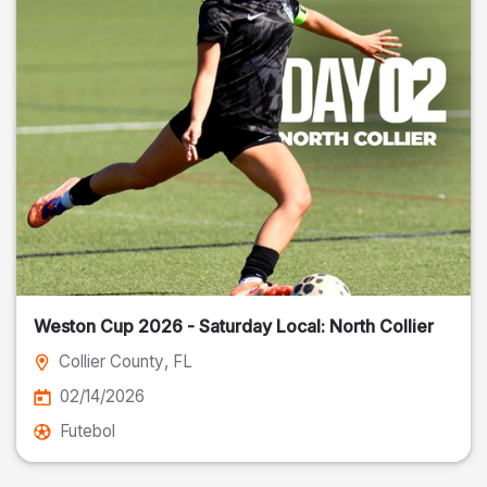
Weston Cup 2026 - Saturday Local: North Collier
Collier County
, FL
02/14/2026
Futebol