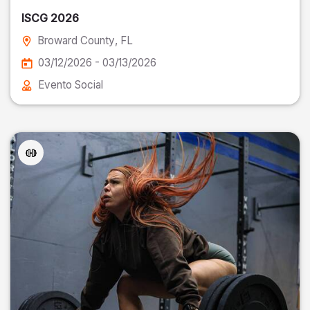
ISCG 2026
Broward County
, FL
03/12/2026 - 03/13/2026
Evento Social