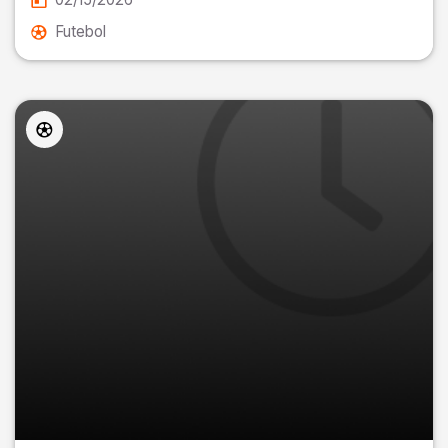
Futebol