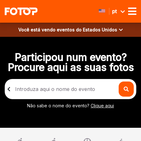
pt
Você está vendo eventos do
Estados Unidos
Participou num evento?
Procure aqui as suas fotos
Não sabe o nome do evento?
Clique aqui