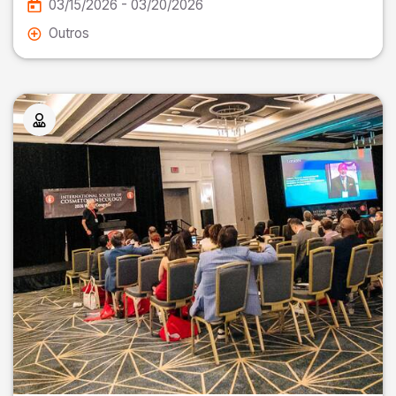
03/15/2026 - 03/20/2026
Outros