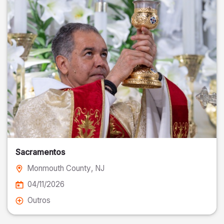
Sacramentos
Monmouth County
, NJ
04/11/2026
Outros