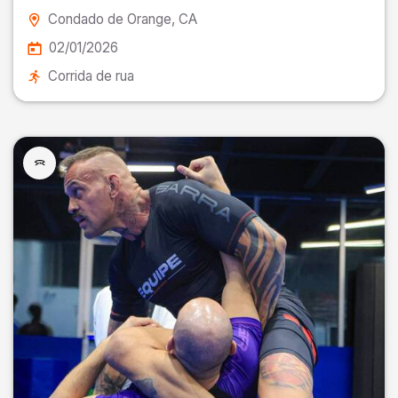
Condado de Orange
, CA
02/01/2026
Corrida de rua