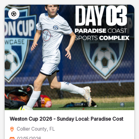
Weston Cup 2026 - Sunday Local: Paradise Cost
Collier County
, FL
02/15/2026