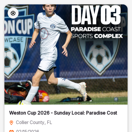
Weston Cup 2026 - Sunday Local: Paradise Cost
Collier County
, FL
02/15/2026