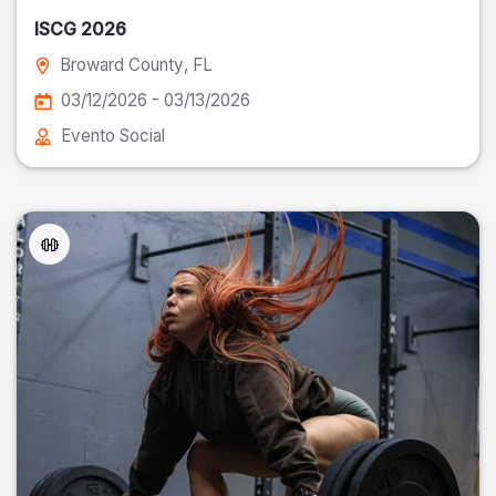
ISCG 2026
Broward County
, FL
03/12/2026 - 03/13/2026
Evento Social