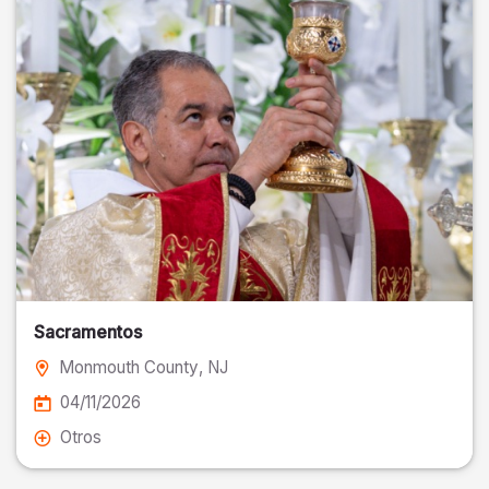
Sacramentos
Monmouth County
, NJ
04/11/2026
Otros