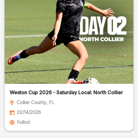
Weston Cup 2026 - Saturday Local: North Collier
Collier County
, FL
02/14/2026
Futbol