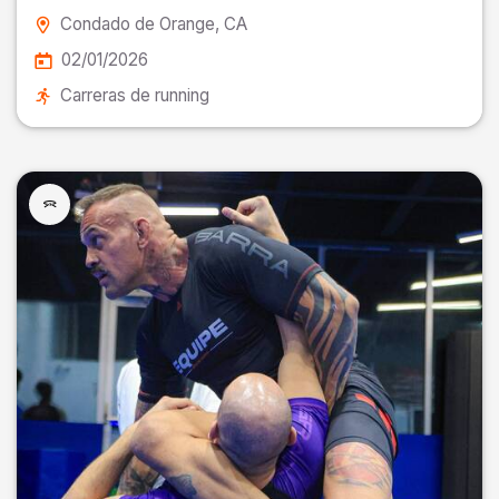
Condado de Orange
, CA
02/01/2026
Carreras de running