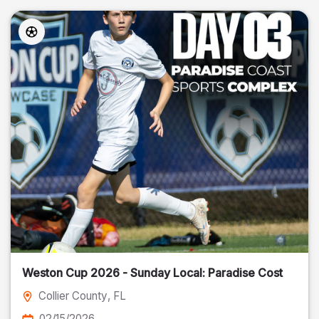
Weston Cup 2026 - Sunday Local: Paradise Cost
Collier County
, FL
02/15/2026