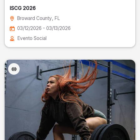
ISCG 2026
Broward County
, FL
03/12/2026 - 03/13/2026
Evento Social