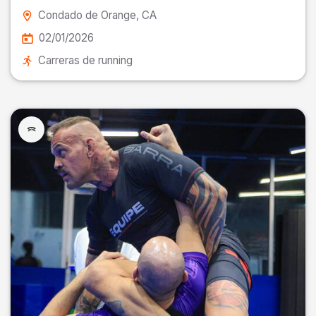
Condado de Orange
, CA
02/01/2026
Carreras de running