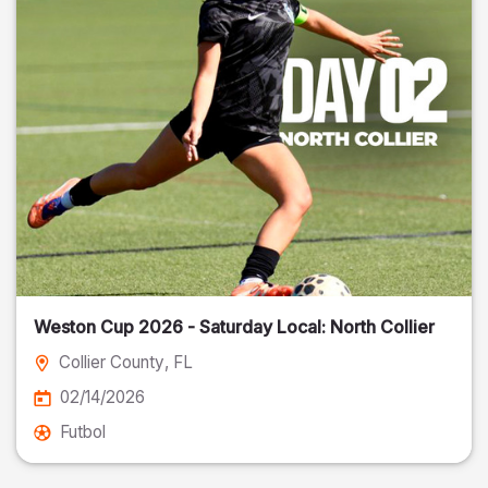
Weston Cup 2026 - Saturday Local: North Collier
Collier County
, FL
02/14/2026
Futbol