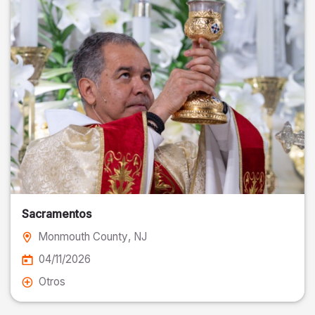
Sacramentos
Monmouth County
, NJ
04/11/2026
Otros