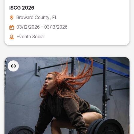
ISCG 2026
Broward County
, FL
03/12/2026 - 03/13/2026
Evento Social