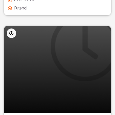
Futebol