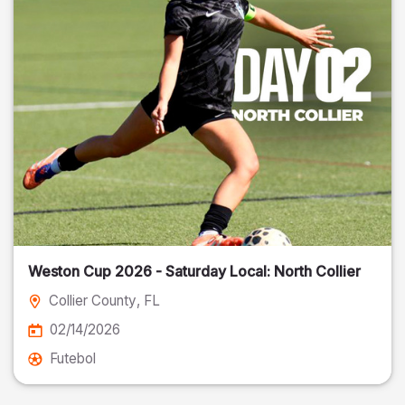
Weston Cup 2026 - Saturday Local: North Collier
Collier County
, FL
02/14/2026
Futebol