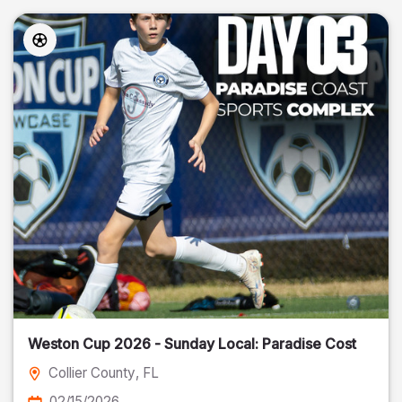
Weston Cup 2026 - Sunday Local: Paradise Cost
Collier County
, FL
02/15/2026