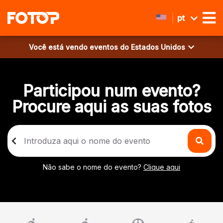
pt
Você está vendo eventos do
Estados Unidos
Participou num evento?
Procure aqui as suas fotos
Não sabe o nome do evento?
Clique aqui