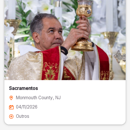
Sacramentos
Monmouth County
, NJ
04/11/2026
Outros