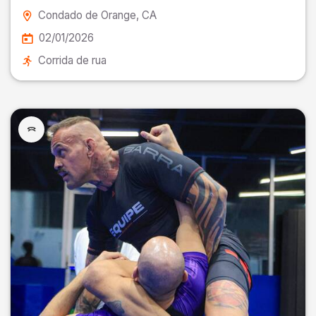
Condado de Orange
, CA
02/01/2026
Corrida de rua