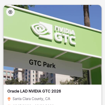
Oracle LAD NVIDIA GTC 2026
Santa Clara County
, CA