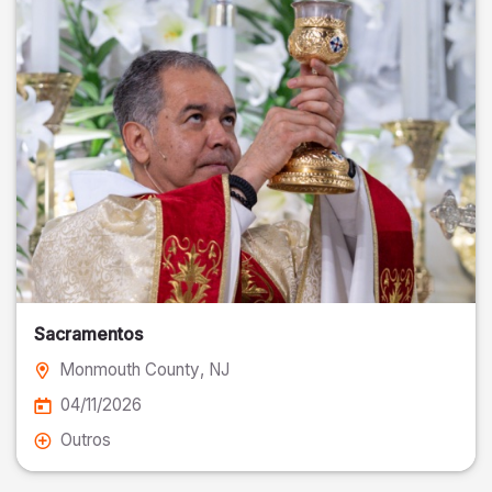
Sacramentos
Monmouth County
, NJ
04/11/2026
Outros