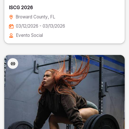
ISCG 2026
Broward County
, FL
03/12/2026 - 03/13/2026
Evento Social