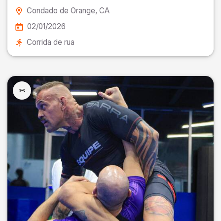
Condado de Orange
, CA
02/01/2026
Corrida de rua