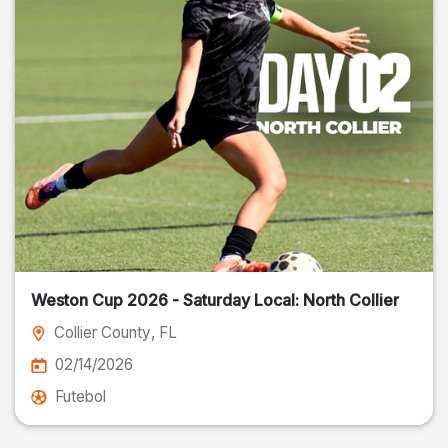
Weston Cup 2026 - Saturday Local: North Collier
Collier County
, FL
02/14/2026
Futebol