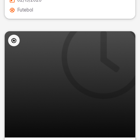
Futebol