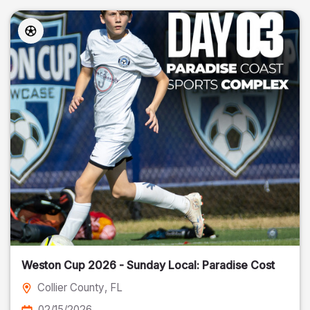
Weston Cup 2026 - Sunday Local: Paradise Cost
Collier County
, FL
02/15/2026