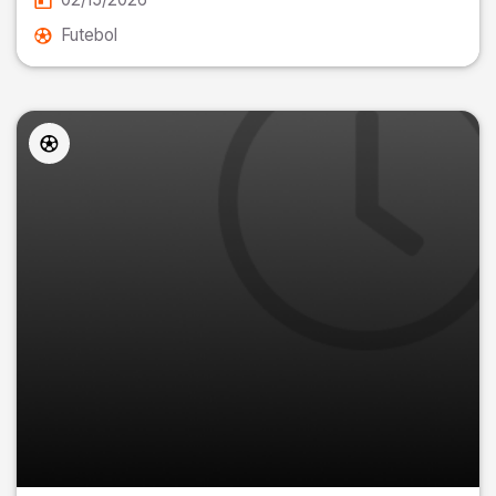
Futebol