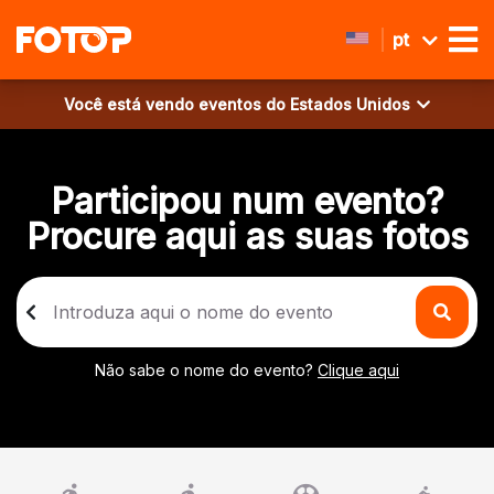
pt
Você está vendo eventos do
Estados Unidos
Participou num evento?
Procure aqui as suas fotos
Não sabe o nome do evento?
Clique aqui