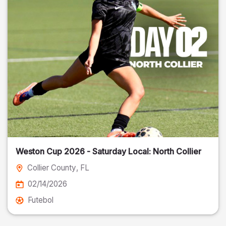
Weston Cup 2026 - Saturday Local: North Collier
Collier County
, FL
02/14/2026
Futebol