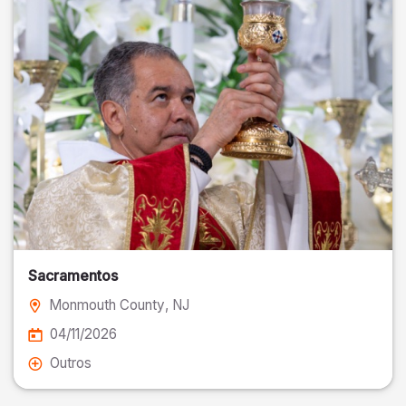
Sacramentos
Monmouth County
, NJ
04/11/2026
Outros