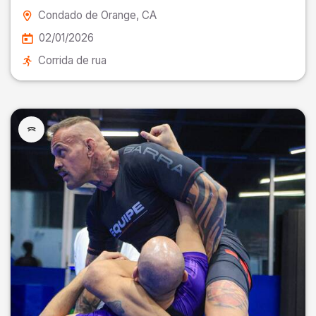
Condado de Orange
, CA
02/01/2026
Corrida de rua