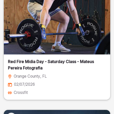
Red Fire Midia Day - Saturday Class - Mateus
Pereira Fotografia
Orange County
, FL
02/07/2026
Crossfit