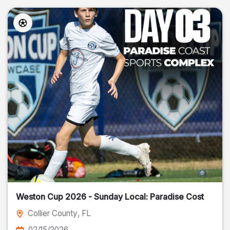
Weston Cup 2026 - Sunday Local: Paradise Cost
Collier County
, FL
02/15/2026