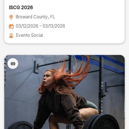
ISCG 2026
Broward County
, FL
03/12/2026 - 03/13/2026
Evento Social